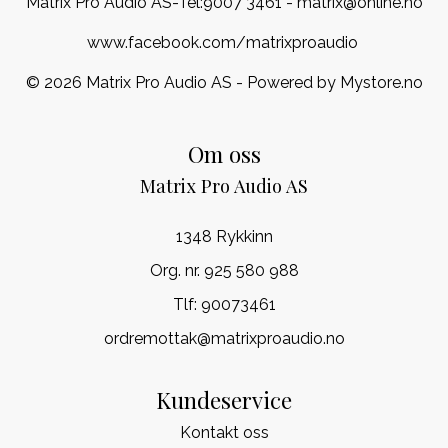
Matrix Pro Audio AS-Tel:
9007 3461
- matrix@online.no
www.facebook.com/matrixproaudio
© 2026 Matrix Pro Audio AS - Powered by
Mystore.no
Om oss
Matrix Pro Audio AS
1348 Rykkinn
Org. nr. 925 580 988
Tlf:
90073461
ordremottak@matrixproaudio.no
Kundeservice
Kontakt oss