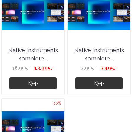
Native Instruments
Native Instruments
Komplete ...
Komplete ...
13.995,-
3.495,-
16.995,-
3.995,-
Kjøp
Kjøp
-10%