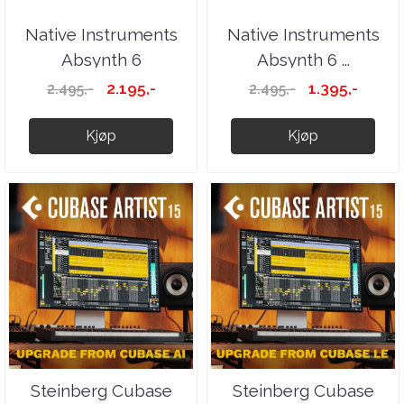
Native Instruments
Native Instruments
Absynth 6
Absynth 6 ...
2.195,-
1.395,-
2.495,-
2.495,-
Kjøp
Kjøp
Steinberg Cubase
Steinberg Cubase