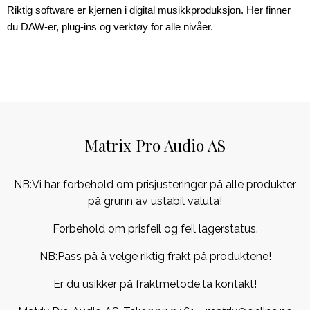
Riktig software er kjernen i digital musikkproduksjon. Her finner 
du DAW-er, plug-ins og verktøy for alle nivåer.
Matrix Pro Audio AS
NB:Vi har forbehold om prisjusteringer på alle produkter
på grunn av ustabil valuta!
Forbehold om prisfeil og feil lagerstatus.
NB:Pass på å velge riktig frakt på produktene!
Er du usikker på fraktmetode,ta kontakt!