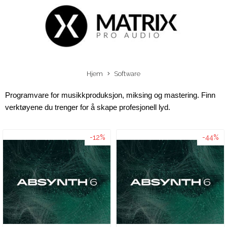
Hjem
Software
Programvare for musikkproduksjon, miksing og mastering. Finn 
verktøyene du trenger for å skape profesjonell lyd.
-12%
-44%