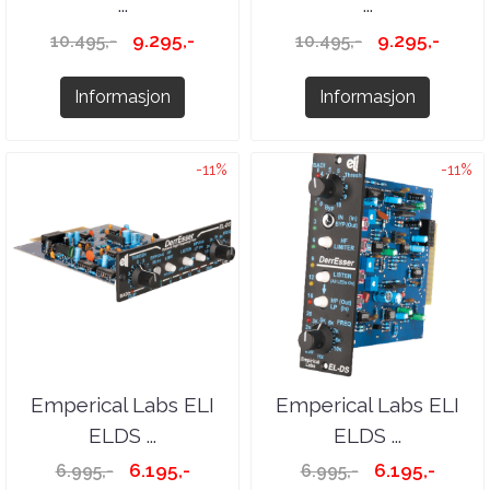
...
...
9.295,-
9.295,-
10.495,-
10.495,-
Informasjon
Informasjon
-11%
-11%
Emperical Labs ELI
Emperical Labs ELI
ELDS ...
ELDS ...
6.195,-
6.195,-
6.995,-
6.995,-