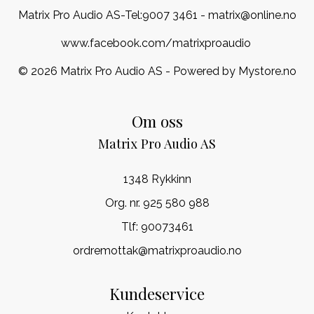
Matrix Pro Audio AS-Tel:
9007 3461
- matrix@online.no
www.facebook.com/matrixproaudio
© 2026 Matrix Pro Audio AS - Powered by
Mystore.no
Om oss
Matrix Pro Audio AS
1348 Rykkinn
Org. nr. 925 580 988
Tlf:
90073461
ordremottak@matrixproaudio.no
Kundeservice