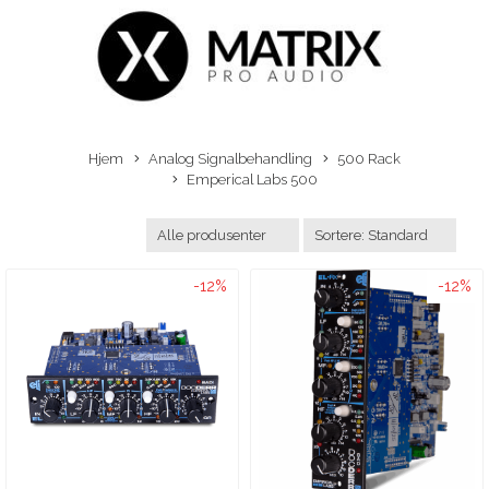
Hjem
Analog Signalbehandling
500 Rack
Emperical Labs 500
-12%
-12%