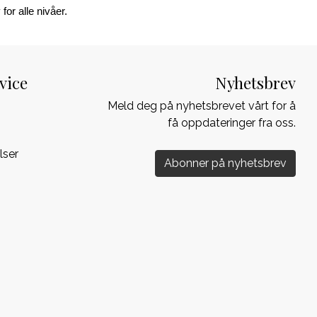
for alle nivåer.
vice
Nyhetsbrev
Meld deg på nyhetsbrevet vårt for å
få oppdateringer fra oss.
lser
Abonner på nyhetsbrev