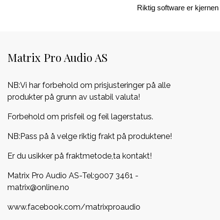
Riktig software er kjernen
Matrix Pro Audio AS
NB:Vi har forbehold om prisjusteringer på alle
produkter på grunn av ustabil valuta!
Forbehold om prisfeil og feil lagerstatus.
NB:Pass på å velge riktig frakt på produktene!
Er du usikker på fraktmetode,ta kontakt!
Matrix Pro Audio AS-Tel:
9007 3461
-
matrix@online.no
www.facebook.com/matrixproaudio