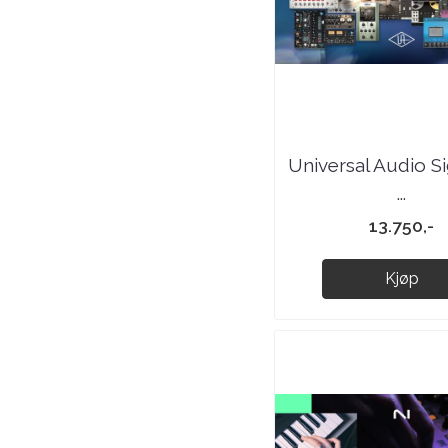
Universal Audio S
...
13.750,-
Kjøp