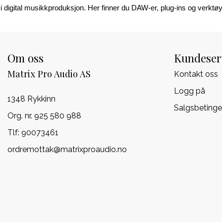
 i digital musikkproduksjon. Her finner du DAW-er, plug-ins og verktøy 
Om oss
Kundeser
Matrix Pro Audio AS
Kontakt oss
Logg på
1348 Rykkinn
Salgsbetinge
Org. nr. 925 580 988
Tlf:
90073461
ordremottak@matrixproaudio.no