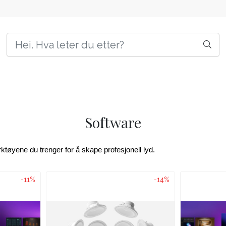
Software
tøyene du trenger for å skape profesjonell lyd.
-11%
-14%