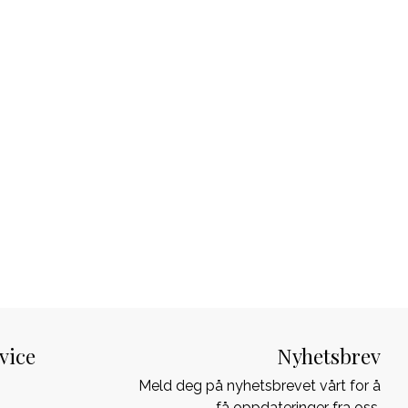
vice
Nyhetsbrev
Meld deg på nyhetsbrevet vårt for å
få oppdateringer fra oss.