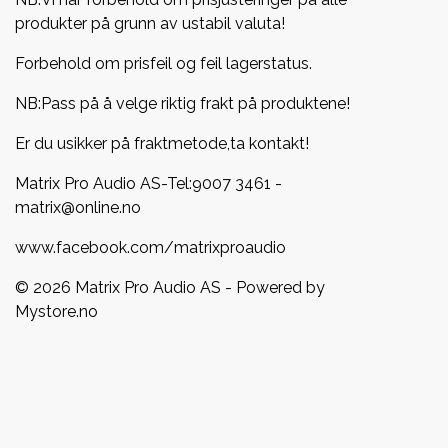
produkter på grunn av ustabil valuta!
Forbehold om prisfeil og feil lagerstatus.
NB:Pass på å velge riktig frakt på produktene!
Er du usikker på fraktmetode,ta kontakt!
Matrix Pro Audio AS-Tel:
9007 3461
-
matrix@online.no
www.facebook.com/matrixproaudio
© 2026 Matrix Pro Audio AS - Powered by
Mystore.no