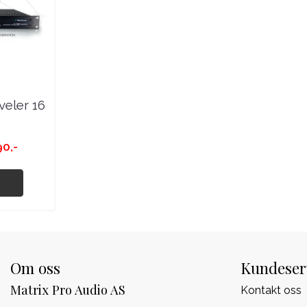
eler 16
90,-
Om oss
Kundeser
Matrix Pro Audio AS
Kontakt oss