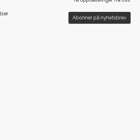
lser
Abonner på nyhetsbrev