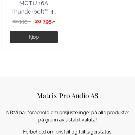
MOTU 16A
Thunderbolt™ 4 ...
20.395,-
22.995,-
Kjøp
Matrix Pro Audio AS
NB:Vi har forbehold om prisjusteringer på alle produkter
på grunn av ustabil valuta!
Forbehold om prisfeil og feil lagerstatus.