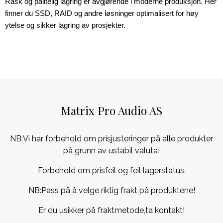
Rask og pålitelig lagring er avgjørende i moderne produksjon. Her 
finner du SSD, RAID og andre løsninger optimalisert for høy 
ytelse og sikker lagring av prosjekter.
Matrix Pro Audio AS
NB:Vi har forbehold om prisjusteringer på alle produkter
på grunn av ustabil valuta!
Forbehold om prisfeil og feil lagerstatus.
NB:Pass på å velge riktig frakt på produktene!
Er du usikker på fraktmetode,ta kontakt!