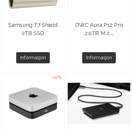
Samsung T7 Shield
OWC Aura P12 Pro
2TB SSD
2.0TB M.2 ...
Informasjon
Informasjon
-22%