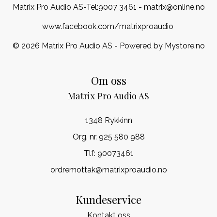
Matrix Pro Audio AS-Tel:
9007 3461
- matrix@online.no
www.facebook.com/matrixproaudio
© 2026 Matrix Pro Audio AS - Powered by
Mystore.no
Om oss
Matrix Pro Audio AS
1348 Rykkinn
Org. nr. 925 580 988
Tlf:
90073461
ordremottak@matrixproaudio.no
Kundeservice
Kontakt oss