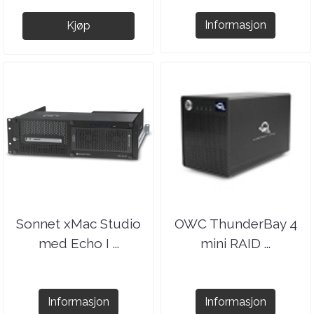
Informasjon
Kjøp
Sonnet xMac Studio
OWC ThunderBay 4
med Echo I ...
mini RAID ...
Informasjon
Informasjon