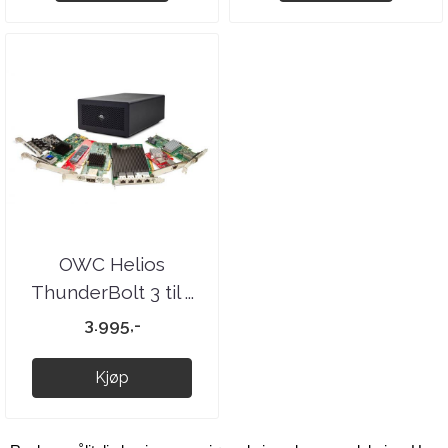
OWC Helios
ThunderBolt 3 til ...
3.995,-
Kjøp