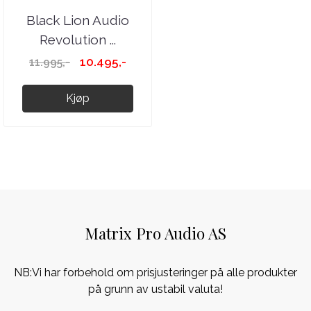
Black Lion Audio
Revolution ...
10.495,-
11.995,-
Kjøp
Matrix Pro Audio AS
NB:Vi har forbehold om prisjusteringer på alle produkter
på grunn av ustabil valuta!