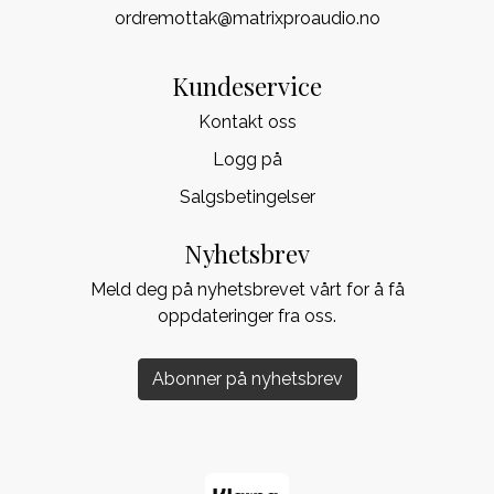
ordremottak@matrixproaudio.no
Kundeservice
Kontakt oss
Logg på
Salgsbetingelser
Nyhetsbrev
Meld deg på nyhetsbrevet vårt for å få
oppdateringer fra oss.
Abonner på nyhetsbrev