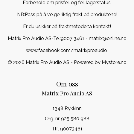
Forbehold om prisfeil og feil lagerstatus.
NB:Pass på å velge riktig frakt på produktene!
Er du usikker på fraktmetode,ta kontakt!
Matrix Pro Audio AS-Tel:
9007 3461
- matrix@online.no
www.facebook.com/matrixproaudio
© 2026 Matrix Pro Audio AS - Powered by
Mystore.no
Om oss
Matrix Pro Audio AS
1348 Rykkinn
Org. nr. 925 580 988
Tlf:
90073461