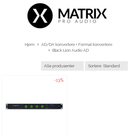
Hjem
AD/DA konvertere + Format konvertere
Black Lion Audio AD
-13%