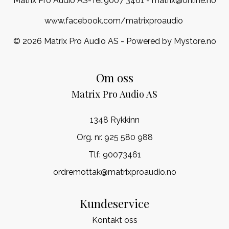
Matrix Pro Audio AS-Tel:
9007 3461
- matrix@online.no
www.facebook.com/matrixproaudio
© 2026 Matrix Pro Audio AS - Powered by
Mystore.no
Om oss
Matrix Pro Audio AS
1348 Rykkinn
Org. nr. 925 580 988
Tlf:
90073461
ordremottak@matrixproaudio.no
Kundeservice
Kontakt oss