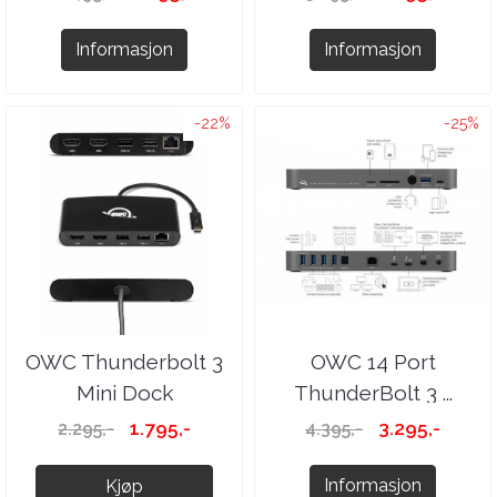
Informasjon
Informasjon
-22%
-25%
OWC Thunderbolt 3
OWC 14 Port
Mini Dock
ThunderBolt 3 ...
1.795,-
3.295,-
2.295,-
4.395,-
Informasjon
Kjøp