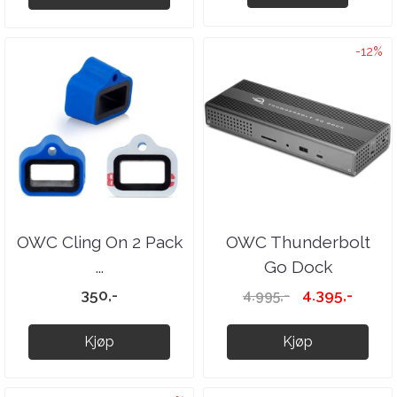
-12%
OWC Cling On 2 Pack
OWC Thunderbolt
...
Go Dock
350,-
4.395,-
4.995,-
Kjøp
Kjøp