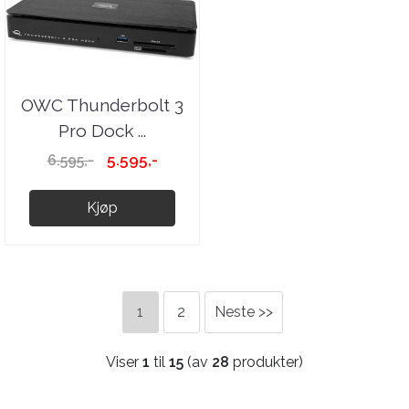
OWC Thunderbolt 3
Pro Dock ...
5.595,-
6.595,-
Kjøp
1
2
Neste >>
Viser
1
til
15
(av
28
produkter)