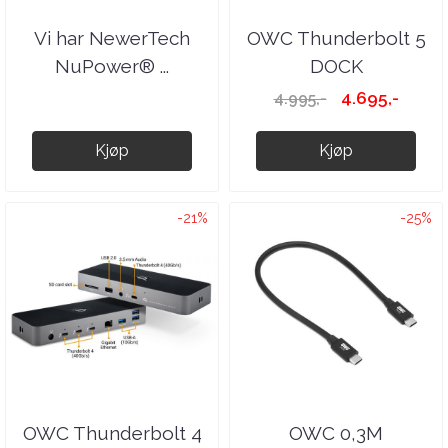
Vi har NewerTech
OWC Thunderbolt 5
NuPower® ...
DOCK
4.695,-
4.995,-
Kjøp
Kjøp
-21%
-25%
OWC Thunderbolt 4
OWC 0,3M