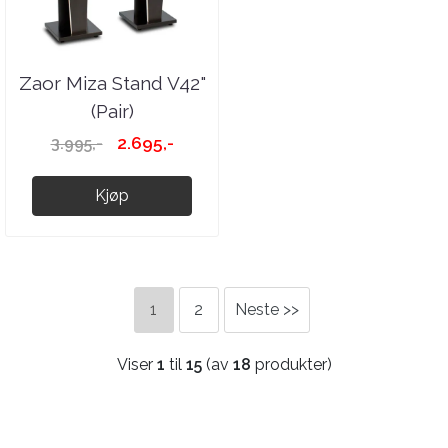
Zaor Miza Stand V42"
(Pair)
2.695,-
3.995,-
Kjøp
1
2
Neste >>
Viser
1
til
15
(av
18
produkter)