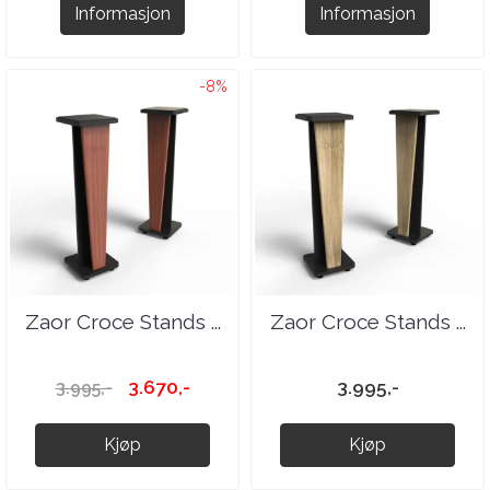
Informasjon
Informasjon
-8%
Zaor Croce Stands ...
Zaor Croce Stands ...
3.670,-
3.995,-
3.995,-
Kjøp
Kjøp