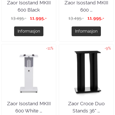
Zaor Isostand MKIII
Zaor Isostand MKIII
600 Black
600 ...
11.995,-
11.995,-
13.495,-
13.495,-
Informasjon
Informasjon
-11%
-9%
Zaor Isostand MKIII
Zaor Croce Duo
600 White ...
Stands 36" ...