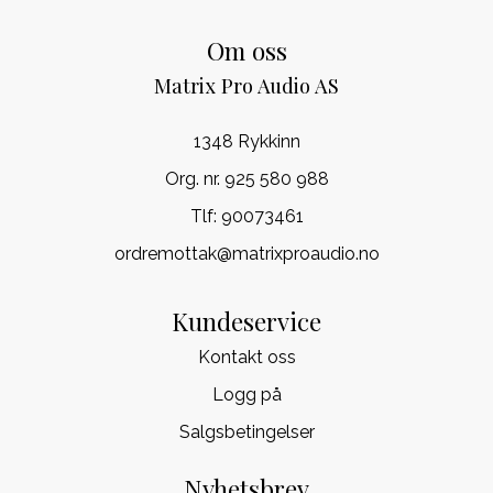
Om oss
Matrix Pro Audio AS
1348 Rykkinn
Org. nr. 925 580 988
Tlf:
90073461
ordremottak@matrixproaudio.no
Kundeservice
Kontakt oss
Logg på
Salgsbetingelser
Nyhetsbrev