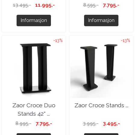
11.995,-
7.795,-
13.495,-
8.595,-
Informasjon
Informasjon
-13%
-13%
Zaor Croce Duo
Zaor Croce Stands ...
Stands 42" ...
7.795,-
3.495,-
8.995,-
3.995,-