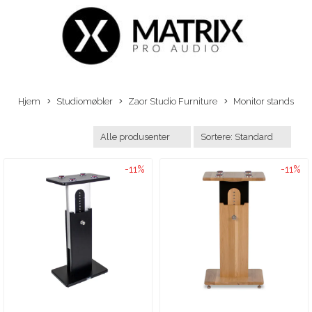
Hjem
Studiomøbler
Zaor Studio Furniture
Monitor stands
-11%
-11%