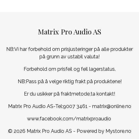
Matrix Pro Audio AS
NB:Vi har forbehold om prisjusteringer på alle produkter
på grunn av ustabil valuta!
Forbehold om prisfeil og feil lagerstatus.
NB:Pass på å velge riktig frakt på produktene!
Er du usikker på fraktmetode,ta kontakt!
Matrix Pro Audio AS-Tel:
9007 3461
- matrix@online.no
www.facebook.com/matrixproaudio
© 2026 Matrix Pro Audio AS - Powered by
Mystore.no