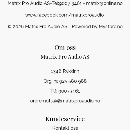
Matrix Pro Audio AS-Tel:
9007 3461
- matrix@online.no
www.facebook.com/matrixproaudio
© 2026 Matrix Pro Audio AS - Powered by
Mystore.no
Om oss
Matrix Pro Audio AS
1348 Rykkinn
Org. nr. 925 580 988
Tlf:
90073461
ordremottak@matrixproaudio.no
Kundeservice
Kontakt oss