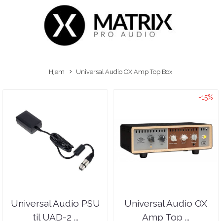
Hjem
Universal Audio OX Amp Top Box
-15%
Universal Audio PSU
Universal Audio OX
til UAD-2 ...
Amp Top ...