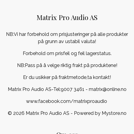
Matrix Pro Audio AS
NB:Vi har forbehold om prisjusteringer på alle produkter
på grunn av ustabil valuta!
Forbehold om prisfeil og feil lagerstatus.
NB:Pass på å velge riktig frakt på produktene!
Er du usikker på fraktmetode,ta kontakt!
Matrix Pro Audio AS-Tel:
9007 3461
- matrix@online.no
www.facebook.com/matrixproaudio
© 2026 Matrix Pro Audio AS - Powered by
Mystore.no