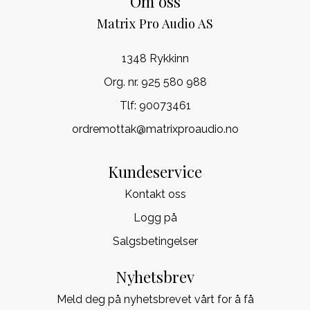
Om oss
Matrix Pro Audio AS
1348 Rykkinn
Org. nr. 925 580 988
Tlf:
90073461
ordremottak@matrixproaudio.no
Kundeservice
Kontakt oss
Logg på
Salgsbetingelser
Nyhetsbrev
Meld deg på nyhetsbrevet vårt for å få