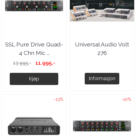
SSL Pure Drive Quad-
Universal Audio Volt
4 Chn Mic ...
276
11.995,-
13.995,-
Informasjon
Kjøp
-13%
-10%