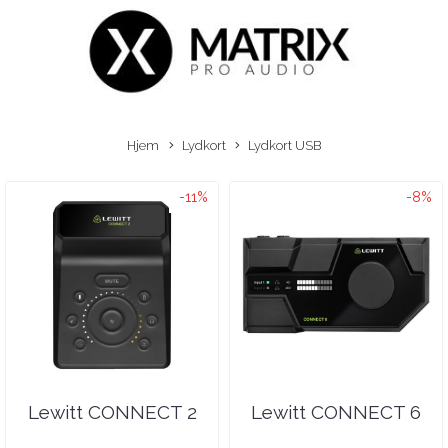
Hjem
Lydkort
Lydkort USB
-11%
-8%
Lewitt CONNECT 2
Lewitt CONNECT 6