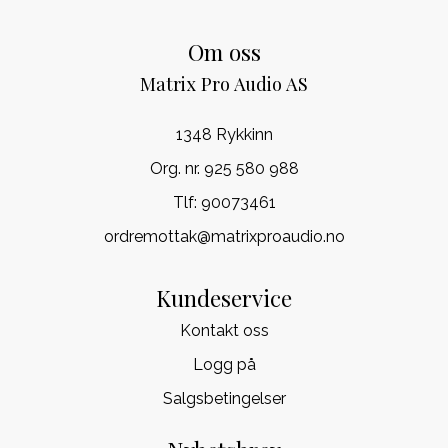
Om oss
Matrix Pro Audio AS
1348 Rykkinn
Org. nr. 925 580 988
Tlf:
90073461
ordremottak@matrixproaudio.no
Kundeservice
Kontakt oss
Logg på
Salgsbetingelser