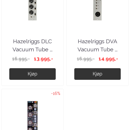
Hazelriggs DLC
Hazelriggs DVA
Vacuum Tube ...
Vacuum Tube ...
13.995,-
14.995,-
16.995,-
16.995,-
Kjøp
Kjøp
-16%