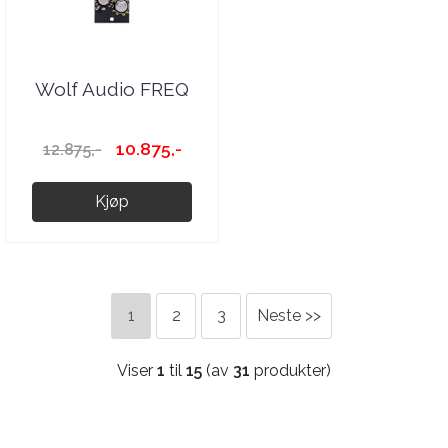
Wolf Audio FREQ
10.875,-
12.875,-
Kjøp
1
2
3
Neste >>
Viser
1
til
15
(av
31
produkter)