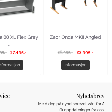
a 88 XL Flex Grey
Zaor Onda MKII Angled
...
17.495,-
23.995,-
95,-
26.995,-
Informasjon
Informasjon
vice
Nyhetsbrev
Meld deg på nyhetsbrevet vårt for å
få oppdateringer fra oss.