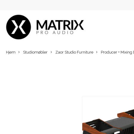
Hjem
Studiomøbler
Zaor Studio Furniture
Producer + Mixing