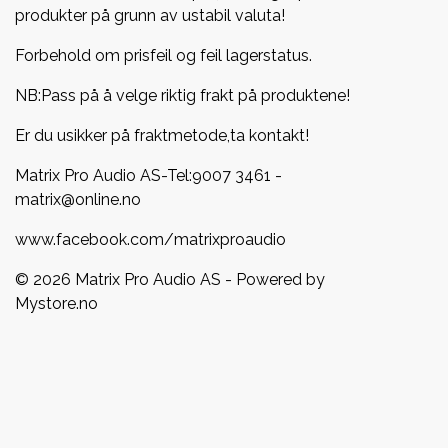
produkter på grunn av ustabil valuta!
Forbehold om prisfeil og feil lagerstatus.
NB:Pass på å velge riktig frakt på produktene!
Er du usikker på fraktmetode,ta kontakt!
Matrix Pro Audio AS-Tel:
9007 3461
-
matrix@online.no
www.facebook.com/matrixproaudio
© 2026 Matrix Pro Audio AS - Powered by
Mystore.no