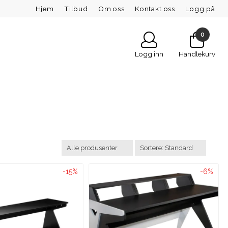
Hjem
Tilbud
Om oss
Kontakt oss
Logg på
0
Logg inn
Handlekurv
-15%
-6%