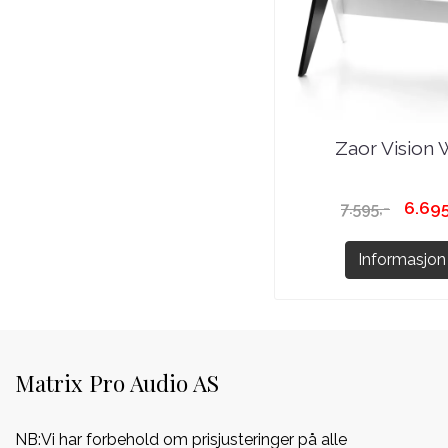
Zaor Vision
6.695
7.595,-
Informasjon
Matrix Pro Audio AS
NB:Vi har forbehold om prisjusteringer på alle