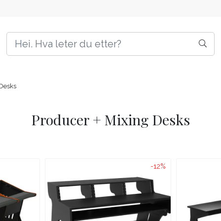
 Desks
Producer + Mixing Desks
-12%