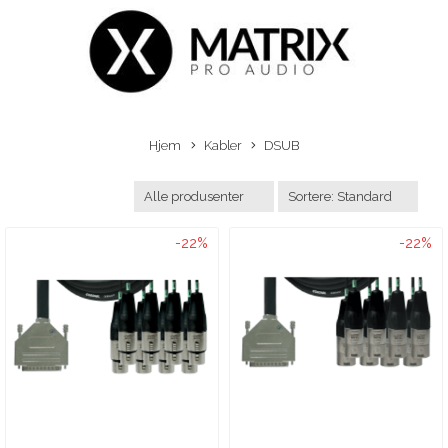
Hjem
Kabler
DSUB
-22%
-22%