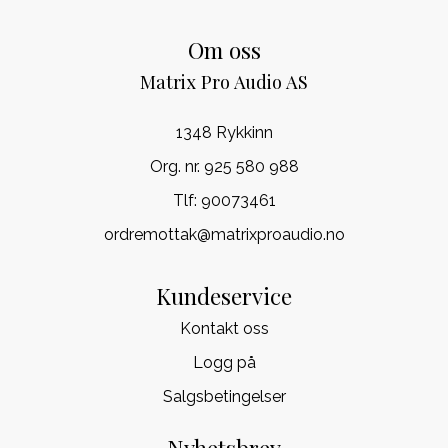
Om oss
Matrix Pro Audio AS
1348 Rykkinn
Org. nr. 925 580 988
Tlf:
90073461
ordremottak@matrixproaudio.no
Kundeservice
Kontakt oss
Logg på
Salgsbetingelser