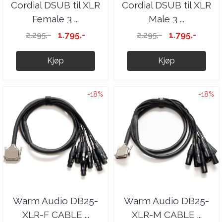
Cordial DSUB til XLR
Cordial DSUB til XLR
Female 3 ...
Male 3 ...
1.795,-
1.795,-
2.295,-
2.295,-
Kjøp
Kjøp
-18%
-18%
Warm Audio DB25-
Warm Audio DB25-
XLR-F CABLE ...
XLR-M CABLE ...