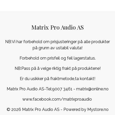
Matrix Pro Audio AS
NB:Vi har forbehold om prisjusteringer på alle produkter
på grunn av ustabil valuta!
Forbehold om prisfeil og feil lagerstatus.
NB:Pass på å velge riktig frakt på produktene!
Er du usikker på fraktmetode,ta kontakt!
Matrix Pro Audio AS-Tel:
9007 3461
- matrix@online.no
www.facebook.com/matrixproaudio
© 2026 Matrix Pro Audio AS - Powered by
Mystore.no