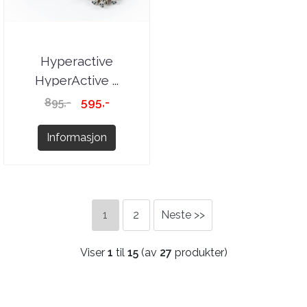
Hyperactive
HyperActive ...
595,-
895,-
Informasjon
1
2
Neste >>
Viser
1
til
15
(av
27
produkter)