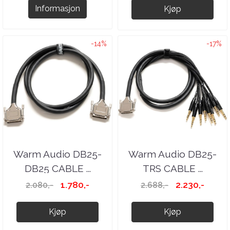
Informasjon
Kjøp
-14%
-17%
Warm Audio DB25-
Warm Audio DB25-
DB25 CABLE ...
TRS CABLE ...
1.780,-
2.230,-
2.080,-
2.688,-
Kjøp
Kjøp