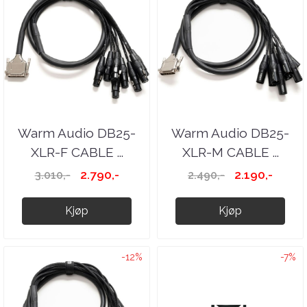
Warm Audio DB25-
Warm Audio DB25-
XLR-F CABLE ...
XLR-M CABLE ...
2.790,-
2.190,-
3.010,-
2.490,-
Kjøp
Kjøp
-12%
-7%