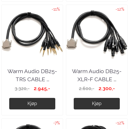
-11%
-12%
Warm Audio DB25-
Warm Audio DB25-
TRS CABLE ...
XLR-F CABLE ...
2.945,-
2.300,-
3.320,-
2.600,-
Kjøp
Kjøp
-7%
-12%