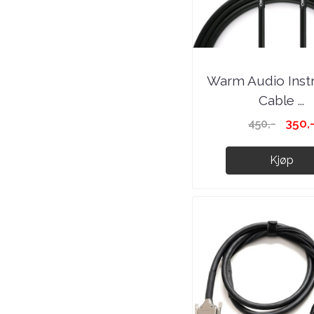
Warm Audio Inst
Cable ...
350,
450,-
Kjøp