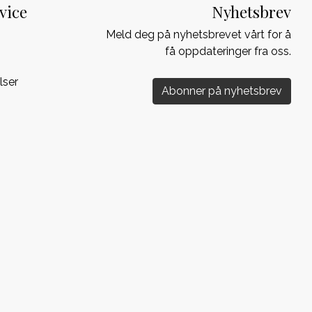
vice
Nyhetsbrev
Meld deg på nyhetsbrevet vårt for å
få oppdateringer fra oss.
lser
Abonner på nyhetsbrev