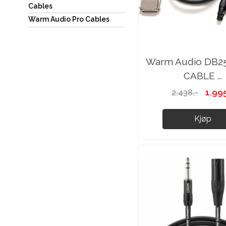
Cables
Warm Audio Pro Cables
Warm Audio DB2
CABLE ...
1.995
2.438,-
Kjøp