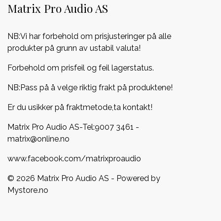
Matrix Pro Audio AS
NB:Vi har forbehold om prisjusteringer på alle
produkter på grunn av ustabil valuta!
Forbehold om prisfeil og feil lagerstatus.
NB:Pass på å velge riktig frakt på produktene!
Er du usikker på fraktmetode,ta kontakt!
Matrix Pro Audio AS-Tel:
9007 3461
-
matrix@online.no
www.facebook.com/matrixproaudio
© 2026 Matrix Pro Audio AS - Powered by
Mystore.no