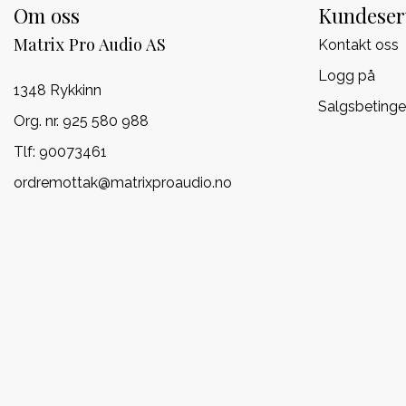
Om oss
Kundeser
Matrix Pro Audio AS
Kontakt oss
Logg på
1348 Rykkinn
Salgsbetinge
Org. nr. 925 580 988
Tlf:
90073461
ordremottak@matrixproaudio.no