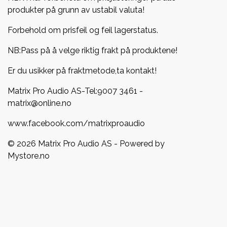
produkter på grunn av ustabil valuta!
Forbehold om prisfeil og feil lagerstatus.
NB:Pass på å velge riktig frakt på produktene!
Er du usikker på fraktmetode,ta kontakt!
Matrix Pro Audio AS-Tel:
9007 3461
-
matrix@online.no
www.facebook.com/matrixproaudio
© 2026 Matrix Pro Audio AS - Powered by
Mystore.no