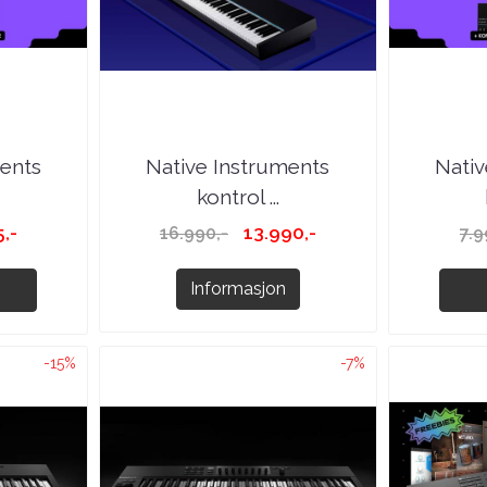
ments
Native Instruments
Nativ
kontrol ...
,-
13.990,-
16.990,-
7.9
Informasjon
-15%
-7%