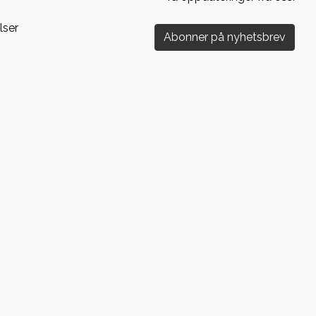
lser
Abonner på nyhetsbrev