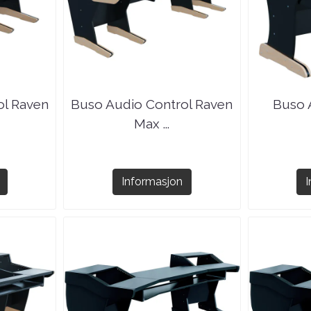
ol Raven
Buso Audio Control Raven
Buso 
Max ...
Informasjon