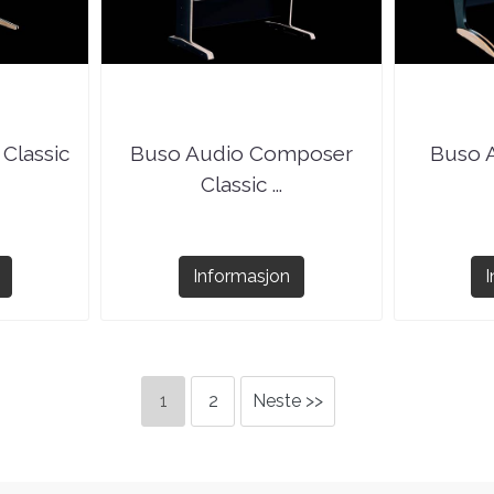
 Classic
Buso Audio Composer
Buso A
Classic ...
Informasjon
1
2
Neste >>