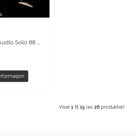
udio Solo 88 ...
Informasjon
Viser
1
til
15
(av
26
produkter)