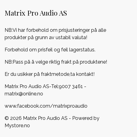
Matrix Pro Audio AS
NB:Vi har forbehold om prisjusteringer på alle
produkter på grunn av ustabil valuta!
Forbehold om prisfeil og feil lagerstatus.
NB:Pass på å velge riktig frakt på produktene!
Er du usikker på fraktmetode,ta kontakt!
Matrix Pro Audio AS-Tel:
9007 3461
-
matrix@online.no
www.facebook.com/matrixproaudio
© 2026 Matrix Pro Audio AS - Powered by
Mystore.no