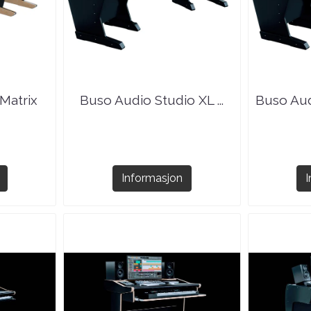
Matrix
Buso Audio Studio XL ...
Buso Aud
Informasjon