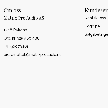
Om oss
Kundeser
Matrix Pro Audio AS
Kontakt oss
Logg på
1348 Rykkinn
Salgsbetinge
Org. nr. 925 580 988
Tlf:
90073461
ordremottak@matrixproaudio.no