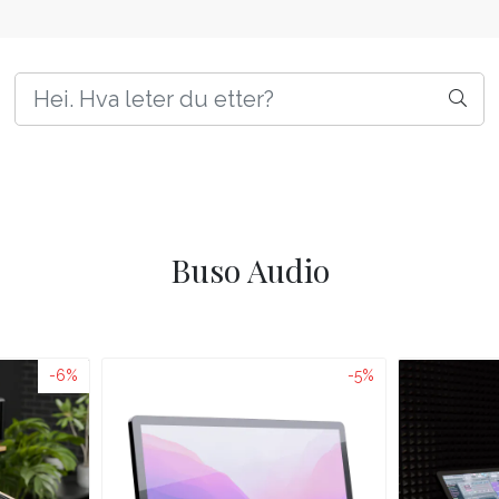
Buso Audio
-6%
-5%