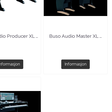
io Producer XL ...
Buso Audio Master XL ...
Informasjon
Informasjon