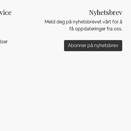
vice
Nyhetsbrev
Meld deg på nyhetsbrevet vårt for å
få oppdateringer fra oss.
lser
Abonner på nyhetsbrev