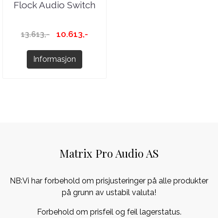
Flock Audio Switch
10.613,-
13.613,-
Informasjon
Matrix Pro Audio AS
NB:Vi har forbehold om prisjusteringer på alle produkter
på grunn av ustabil valuta!
Forbehold om prisfeil og feil lagerstatus.