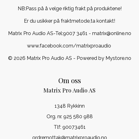
NB:Pass på å velge riktig frakt på produktene!
Er du usikker på fraktmetode,ta kontakt!
Matrix Pro Audio AS-Tel:
9007 3461
- matrix@online.no
www.facebook.com/matrixproaudio
© 2026 Matrix Pro Audio AS - Powered by
Mystore.no
Om oss
Matrix Pro Audio AS
1348 Rykkinn
Org. nr. 925 580 988
Tlf:
90073461
ordremottak@matrixproaudio.no