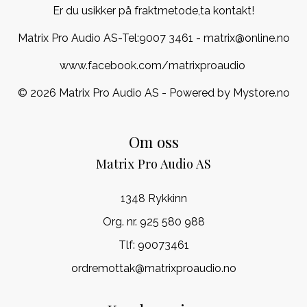
Er du usikker på fraktmetode,ta kontakt!
Matrix Pro Audio AS-Tel:
9007 3461
- matrix@online.no
www.facebook.com/matrixproaudio
© 2026 Matrix Pro Audio AS - Powered by
Mystore.no
Om oss
Matrix Pro Audio AS
1348 Rykkinn
Org. nr. 925 580 988
Tlf:
90073461
ordremottak@matrixproaudio.no