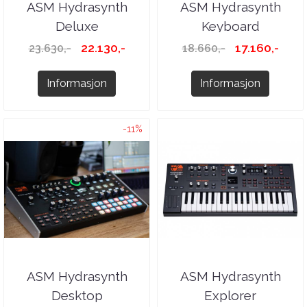
ASM Hydrasynth
ASM Hydrasynth
Deluxe
Keyboard
22.130,-
17.160,-
23.630,-
18.660,-
Informasjon
Informasjon
-11%
ASM Hydrasynth
ASM Hydrasynth
Desktop
Explorer