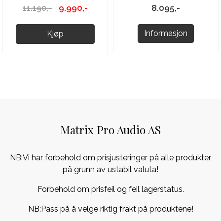
9.990,-
8.095,-
11.190,-
Informasjon
Kjøp
Matrix Pro Audio AS
NB:Vi har forbehold om prisjusteringer på alle produkter
på grunn av ustabil valuta!
Forbehold om prisfeil og feil lagerstatus.
NB:Pass på å velge riktig frakt på produktene!