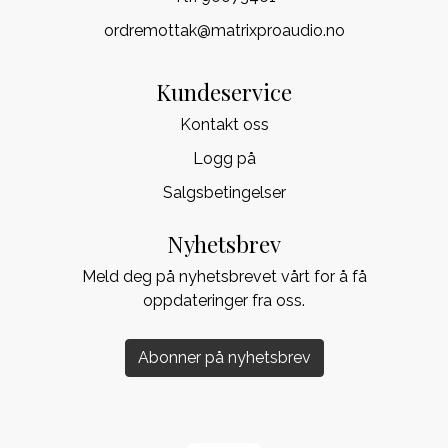
ordremottak@matrixproaudio.no
Kundeservice
Kontakt oss
Logg på
Salgsbetingelser
Nyhetsbrev
Meld deg på nyhetsbrevet vårt for å få
oppdateringer fra oss.
Abonner på nyhetsbrev