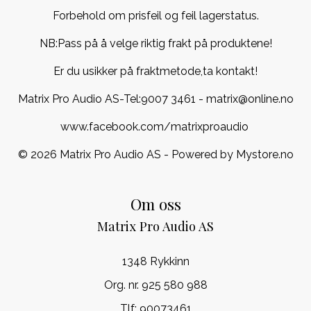
Forbehold om prisfeil og feil lagerstatus.
NB:Pass på å velge riktig frakt på produktene!
Er du usikker på fraktmetode,ta kontakt!
Matrix Pro Audio AS-Tel:
9007 3461
- matrix@online.no
www.facebook.com/matrixproaudio
© 2026 Matrix Pro Audio AS - Powered by
Mystore.no
Om oss
Matrix Pro Audio AS
1348 Rykkinn
Org. nr. 925 580 988
Tlf:
90073461