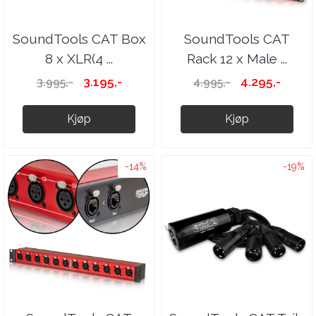
SoundTools CAT Box
SoundTools CAT
8 x XLR(4 ...
Rack 12 x Male ...
3.195,-
4.295,-
3.995,-
4.995,-
Kjøp
Kjøp
-14%
-19%