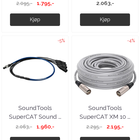
1.795,-
2.063,-
2.095,-
Kjøp
Kjøp
-5%
-4%
SoundTools
SoundTools
SuperCAT Sound ...
SuperCAT XM 10 ...
1.960,-
2.195,-
2.063,-
2.295,-