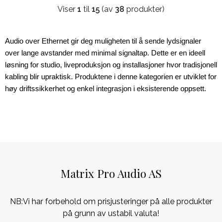
Viser
1
til
15
(av
38
produkter)
Audio over Ethernet gir deg muligheten til å sende lydsignaler 
over lange avstander med minimal signaltap. Dette er en ideell 
løsning for studio, liveproduksjon og installasjoner hvor tradisjonell 
kabling blir upraktisk. Produktene i denne kategorien er utviklet for 
høy driftssikkerhet og enkel integrasjon i eksisterende oppsett.
Matrix Pro Audio AS
NB:Vi har forbehold om prisjusteringer på alle produkter
på grunn av ustabil valuta!