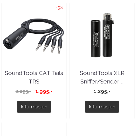
-5%
SoundTools CAT Tails
SoundTools XLR
TRS
Sniffer/Sender ...
1.995,-
1.295,-
2.095,-
Informasjon
Informasjon