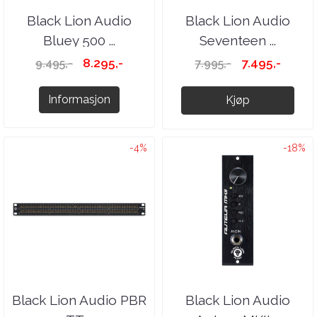
Black Lion Audio
Black Lion Audio
Bluey 500 ...
Seventeen ...
8.295,-
7.495,-
9.495,-
7.995,-
Informasjon
Kjøp
-4%
-18%
Black Lion Audio PBR
Black Lion Audio