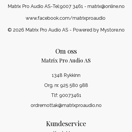
Matrix Pro Audio AS-Tel:
9007 3461
- matrix@online.no
www.facebook.com/matrixproaudio
© 2026 Matrix Pro Audio AS - Powered by
Mystore.no
Om oss
Matrix Pro Audio AS
1348 Rykkinn
Org. nr. 925 580 988
Tlf:
90073461
ordremottak@matrixproaudio.no
Kundeservice