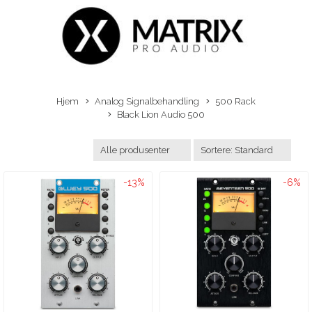
Hjem
Analog Signalbehandling
500 Rack
Black Lion Audio 500
-13%
-6%