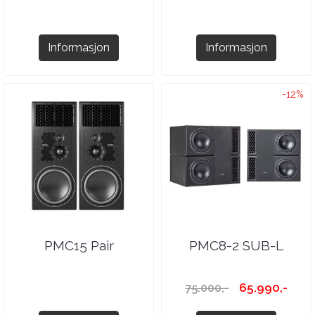
Informasjon
Informasjon
-12%
PMC15 Pair
PMC8-2 SUB-L
65.990,-
75.000,-