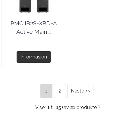
PMC IB2S-XBD-A
Active Main ...
Informasjon
1
2
Neste >>
Viser
1
til
15
(av
21
produkter)