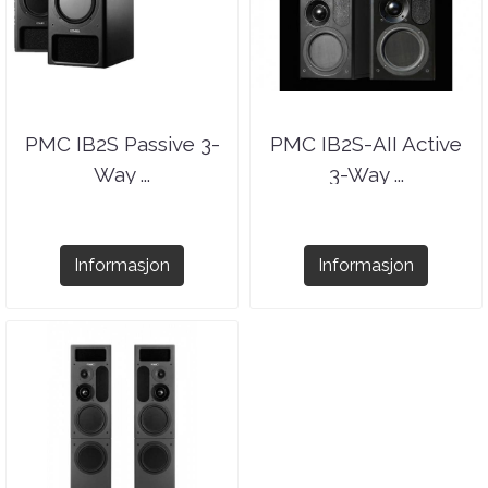
PMC IB2S Passive 3-
PMC IB2S-AII Active
Way ...
3-Way ...
Informasjon
Informasjon