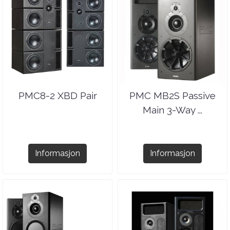
PMC8-2 XBD Pair
PMC MB2S Passive
Main 3-Way ...
Informasjon
Informasjon