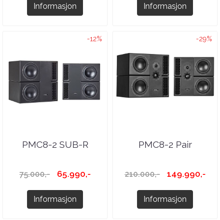
Informasjon
Informasjon
-12%
-29%
PMC8-2 SUB-R
PMC8-2 Pair
65.990,-
149.990,-
75.000,-
210.000,-
Informasjon
Informasjon