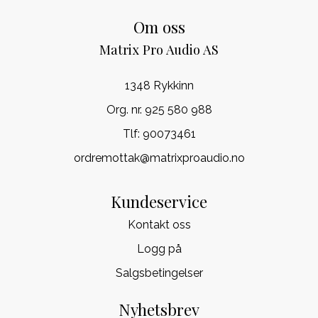
Om oss
Matrix Pro Audio AS
1348 Rykkinn
Org. nr. 925 580 988
Tlf:
90073461
ordremottak@matrixproaudio.no
Kundeservice
Kontakt oss
Logg på
Salgsbetingelser
Nyhetsbrev