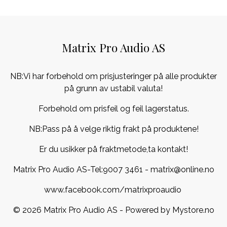
Matrix Pro Audio AS
NB:Vi har forbehold om prisjusteringer på alle produkter
på grunn av ustabil valuta!
Forbehold om prisfeil og feil lagerstatus.
NB:Pass på å velge riktig frakt på produktene!
Er du usikker på fraktmetode,ta kontakt!
Matrix Pro Audio AS-Tel:
9007 3461
- matrix@online.no
www.facebook.com/matrixproaudio
© 2026 Matrix Pro Audio AS - Powered by
Mystore.no