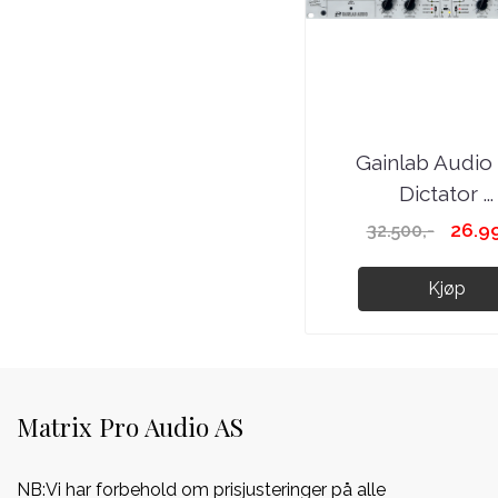
Gainlab Audio
Dictator ...
26.99
32.500,-
Kjøp
Matrix Pro Audio AS
NB:Vi har forbehold om prisjusteringer på alle