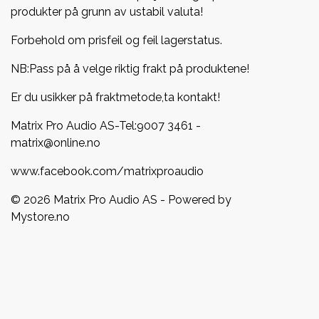
produkter på grunn av ustabil valuta!
Forbehold om prisfeil og feil lagerstatus.
NB:Pass på å velge riktig frakt på produktene!
Er du usikker på fraktmetode,ta kontakt!
Matrix Pro Audio AS-Tel:
9007 3461
-
matrix@online.no
www.facebook.com/matrixproaudio
© 2026 Matrix Pro Audio AS - Powered by
Mystore.no