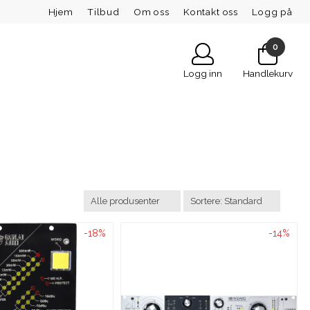
Hjem
Tilbud
Om oss
Kontakt oss
Logg på
0
Logg inn
Handlekurv
-18%
-14%