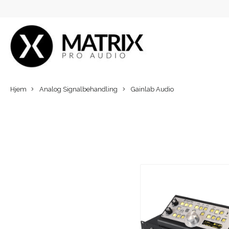
Hjem
Analog Signalbehandling
Gainlab Audio