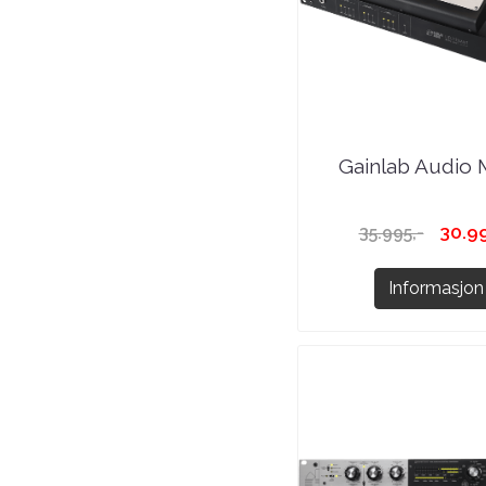
Gainlab Audio M
30.99
35.995,-
Informasjon