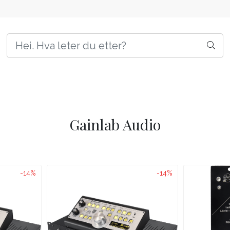
Gainlab Audio
-14%
-14%