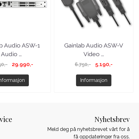
ab Audio ASW-1
Gainlab Audio ASW-V
Audio ...
Video ...
29.990,-
5.190,-
50,-
6.750,-
Informasjon
Informasjon
vice
Nyhetsbrev
Meld deg på nyhetsbrevet vårt for å
få oppdateringer fra oss.