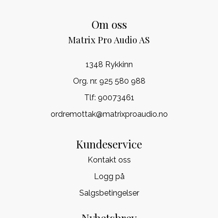
Om oss
Matrix Pro Audio AS
1348 Rykkinn
Org. nr. 925 580 988
Tlf:
90073461
ordremottak@matrixproaudio.no
Kundeservice
Kontakt oss
Logg på
Salgsbetingelser