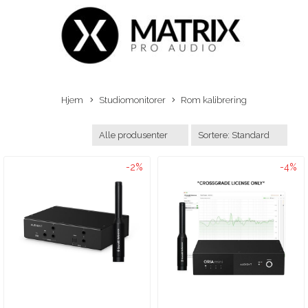
Hjem
Studiomonitorer
Rom kalibrering
-2%
-4%