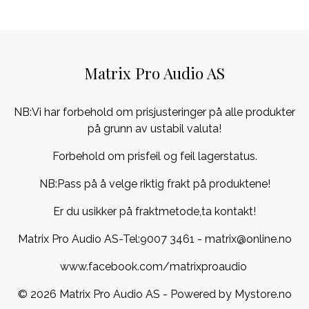
Matrix Pro Audio AS
NB:Vi har forbehold om prisjusteringer på alle produkter
på grunn av ustabil valuta!
Forbehold om prisfeil og feil lagerstatus.
NB:Pass på å velge riktig frakt på produktene!
Er du usikker på fraktmetode,ta kontakt!
Matrix Pro Audio AS-Tel:
9007 3461
- matrix@online.no
www.facebook.com/matrixproaudio
© 2026 Matrix Pro Audio AS - Powered by
Mystore.no