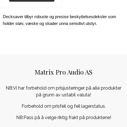
Decksaver tilbyr robuste og presise beskyttelsesdeksler som 
holder støv, væske og skader unna sensitivt utstyr.
Matrix Pro Audio AS
NB:Vi har forbehold om prisjusteringer på alle produkter
på grunn av ustabil valuta!
Forbehold om prisfeil og feil lagerstatus.
NB:Pass på å velge riktig frakt på produktene!