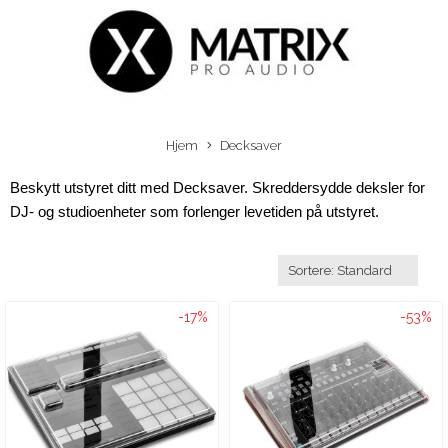
Hjem
Decksaver
Beskytt utstyret ditt med Decksaver. Skreddersydde deksler for 
DJ- og studioenheter som forlenger levetiden på utstyret.
-17%
-53%