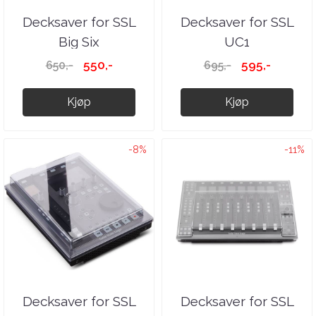
Decksaver for SSL
Decksaver for SSL
Big Six
UC1
550,-
595,-
650,-
695,-
Kjøp
Kjøp
-8%
-11%
Decksaver for SSL
Decksaver for SSL