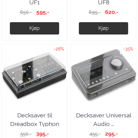
UF1
UF8
595,-
620,-
650,-
695,-
Kjøp
Kjøp
-28%
-35%
Decksaver til
Decksaver Universal
Dreadbox Typhon
Audio ...
395,-
295,-
550,-
455,-