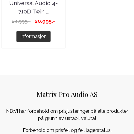
Universal Audio 4-
710D Twin ...
20.995,-
24.995,-
Informasjon
Matrix Pro Audio AS
NB:Vi har forbehold om prisjusteringer på alle produkter
på grunn av ustabil valuta!
Forbehold om prisfeil og feil lagerstatus.