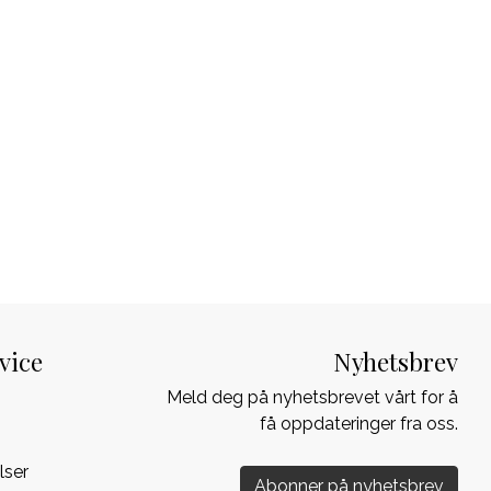
vice
Nyhetsbrev
Meld deg på nyhetsbrevet vårt for å
få oppdateringer fra oss.
lser
Abonner på nyhetsbrev