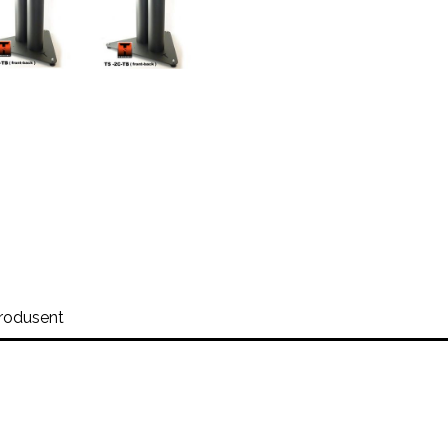
rodusent