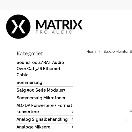
Hjem
Studio Monitor 
Kategorier
SoundTools/RAT Audio
Over Cat5/6 Ethernet
Cable
Sommersalg
Salg 500 Serie Moduler+
Sommersalg Mikrofoner
AD/DA konvertere + Format
konvertere
Analog Signalbehandling
Analoge Miksere