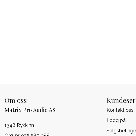
Om oss
Kundeser
Matrix Pro Audio AS
Kontakt oss
Logg på
1348 Rykkinn
Salgsbetinge
Org. nr. 925 580 988