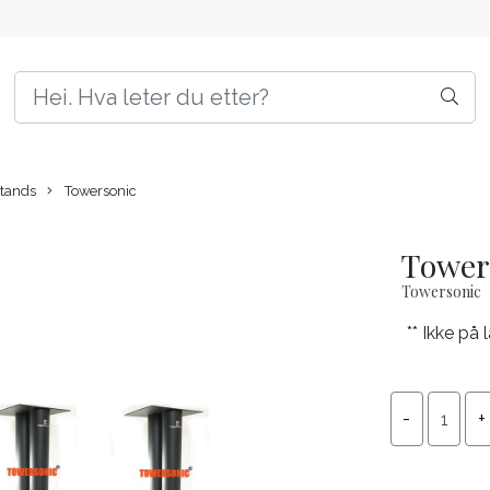
Stands
Towersonic
Tower
Towersonic
** Ikke på 