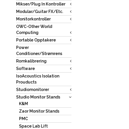
Mikser/Plug In Kontroller
Modular/Guitar FX/Etc.
Monitorkontroller
OWC-Other World
Computing
Portable Opptakere
Power
Conditioner/Strømrens
Romkalibrering
Software
IsoAcoustics Isolation
Prouducts
Studiomonitorer
Studio Monitor Stands
K&M
Zaor Monitor Stands
PMC
Space Lab Lift