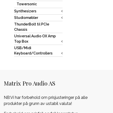
Towersonic
Synthesizers
Studiomøbler
ThunderBolt til PCIe
Chassis
Universal Audio OX Amp
Top Box
USB/Midi
Keyboard/Controllers
Matrix Pro Audio AS
NB:Vi har forbehold om prisjusteringer på alle
produkter på grunn av ustabil valuta!