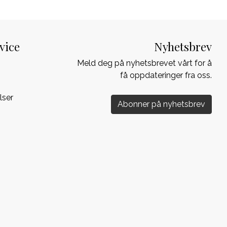
vice
Nyhetsbrev
Meld deg på nyhetsbrevet vårt for å
få oppdateringer fra oss.
lser
Abonner på nyhetsbrev