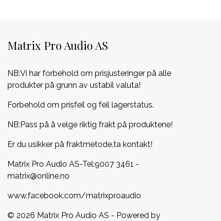
Matrix Pro Audio AS
NB:Vi har forbehold om prisjusteringer på alle
produkter på grunn av ustabil valuta!
Forbehold om prisfeil og feil lagerstatus.
NB:Pass på å velge riktig frakt på produktene!
Er du usikker på fraktmetode,ta kontakt!
Matrix Pro Audio AS-Tel:
9007 3461
-
matrix@online.no
www.facebook.com/matrixproaudio
© 2026 Matrix Pro Audio AS - Powered by