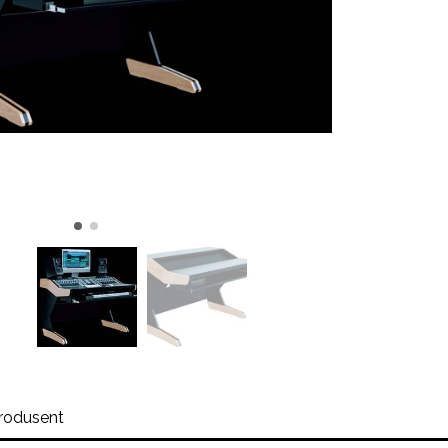
rodusent