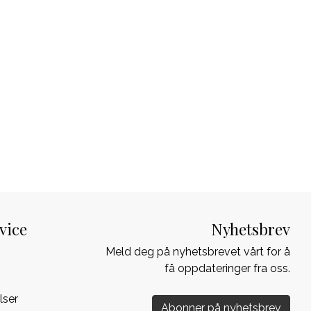
vice
Nyhetsbrev
Meld deg på nyhetsbrevet vårt for å
få oppdateringer fra oss.
lser
Abonner på nyhetsbrev