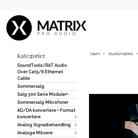
Hjem
Studiomøbler
Kategorier
SoundTools/RAT Audio
Over Cat5/6 Ethernet
Cable
Sommersalg
Salg 500 Serie Moduler+
Sommersalg Mikrofoner
AD/DA konvertere + Format
konvertere
Analog Signalbehandling
Analoge Miksere