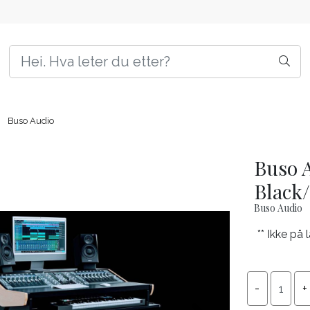
Buso Audio
Buso 
Black
Buso Audio
** Ikke på 