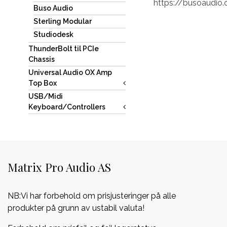
https://busoaudio
Buso Audio
Sterling Modular
Studiodesk
ThunderBolt til PCIe
Chassis
Universal Audio OX Amp
Top Box
USB/Midi
Keyboard/Controllers
Matrix Pro Audio AS
NB:Vi har forbehold om prisjusteringer på alle
produkter på grunn av ustabil valuta!