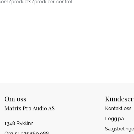
.com/products/producer-control
Om oss
Kundeser
Matrix Pro Audio AS
Kontakt oss
Logg på
1348 Rykkinn
Salgsbetinge
Org. nr. 925 580 988