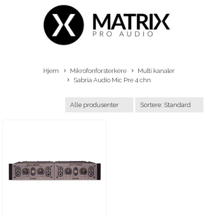
Hjem
Mikrofonforsterkere
Multi kanaler
Sabria Audio Mic Pre 4 chn