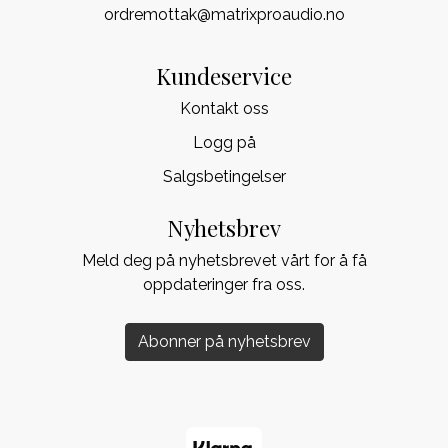
ordremottak@matrixproaudio.no
Kundeservice
Kontakt oss
Logg på
Salgsbetingelser
Nyhetsbrev
Meld deg på nyhetsbrevet vårt for å få
oppdateringer fra oss.
Abonner på nyhetsbrev