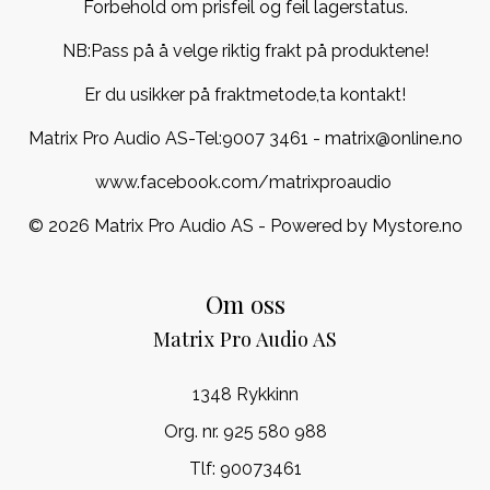
Forbehold om prisfeil og feil lagerstatus.
NB:Pass på å velge riktig frakt på produktene!
Er du usikker på fraktmetode,ta kontakt!
Matrix Pro Audio AS-Tel:
9007 3461
- matrix@online.no
www.facebook.com/matrixproaudio
© 2026 Matrix Pro Audio AS - Powered by
Mystore.no
Om oss
Matrix Pro Audio AS
1348 Rykkinn
Org. nr. 925 580 988
Tlf:
90073461