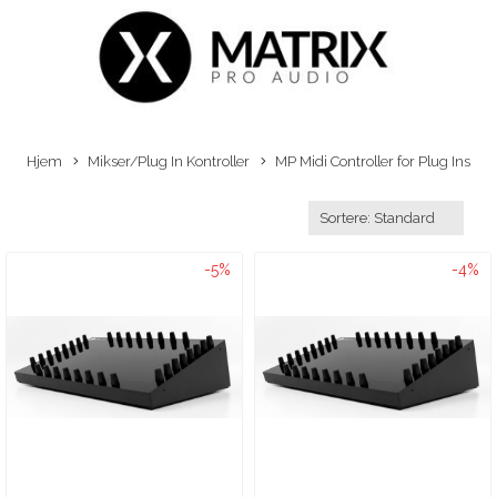
Hjem
Mikser/Plug In Kontroller
MP Midi Controller for Plug Ins
-5%
-4%