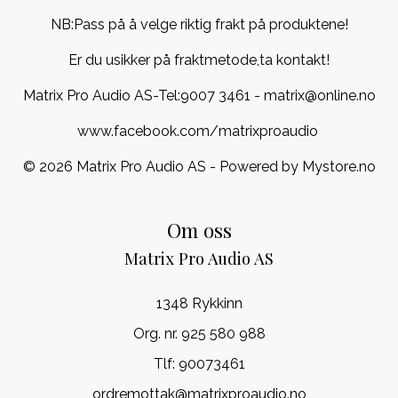
NB:Pass på å velge riktig frakt på produktene!
Er du usikker på fraktmetode,ta kontakt!
Matrix Pro Audio AS-Tel:
9007 3461
- matrix@online.no
www.facebook.com/matrixproaudio
© 2026 Matrix Pro Audio AS - Powered by
Mystore.no
Om oss
Matrix Pro Audio AS
1348 Rykkinn
Org. nr. 925 580 988
Tlf:
90073461
ordremottak@matrixproaudio.no