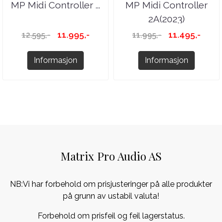
MP Midi Controller ...
MP Midi Controller
2A(2023)
11.995,-
11.495,-
12.595,-
11.995,-
Informasjon
Informasjon
Matrix Pro Audio AS
NB:Vi har forbehold om prisjusteringer på alle produkter
på grunn av ustabil valuta!
Forbehold om prisfeil og feil lagerstatus.