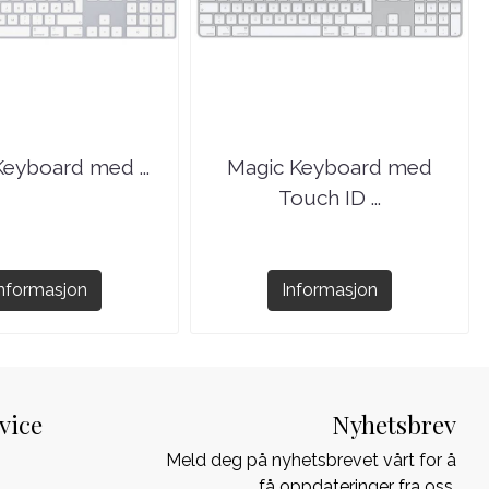
eyboard med ...
Magic Keyboard med
Touch ID ...
Informasjon
Informasjon
vice
Nyhetsbrev
Meld deg på nyhetsbrevet vårt for å
få oppdateringer fra oss.