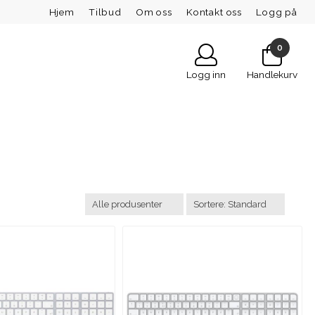
Hjem
Tilbud
Om oss
Kontakt oss
Logg på
0
Logg inn
Handlekurv