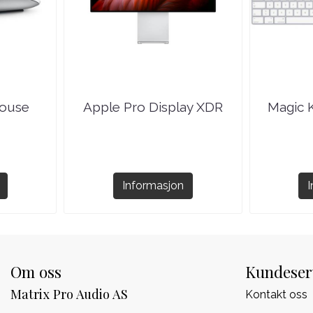
Mouse
Apple Pro Display XDR
Magic K
Informasjon
Om oss
Kundeser
Matrix Pro Audio AS
Kontakt oss