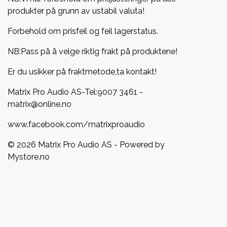
produkter på grunn av ustabil valuta!
Forbehold om prisfeil og feil lagerstatus.
NB:Pass på å velge riktig frakt på produktene!
Er du usikker på fraktmetode,ta kontakt!
Matrix Pro Audio AS-Tel:
9007 3461
-
matrix@online.no
www.facebook.com/matrixproaudio
© 2026 Matrix Pro Audio AS - Powered by
Mystore.no