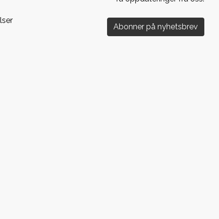
lser
Abonner på nyhetsbrev